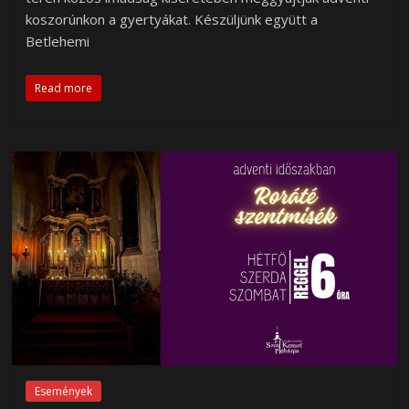
koszorúnkon a gyertyákat. Készüljünk együtt a
Betlehemi
Read more
Események