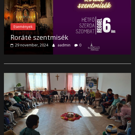
Események
Roráté szentmisék
29 november, 2024
aadmin
0