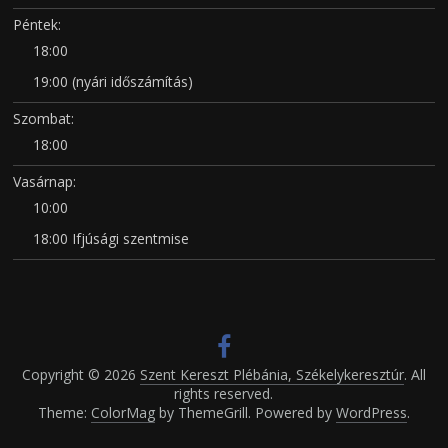
Péntek:
18:00
19:00 (nyári időszámítás)
Szombat:
18:00
Vasárnap:
10:00
18:00 Ifjúsági szentmise
Copyright © 2026
Szent Kereszt Plébánia, Székelykeresztúr
. All
rights reserved.
Theme:
ColorMag
by ThemeGrill. Powered by
WordPress
.