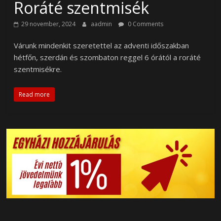
Roráté szentmisék
29 november, 2024
aadmin
0 Comments
Várunk mindenkit szeretettel az adventi időszakban
hétfőn, szerdán és szombaton reggel 6 órától a roráté
szentmisékre.
Read more