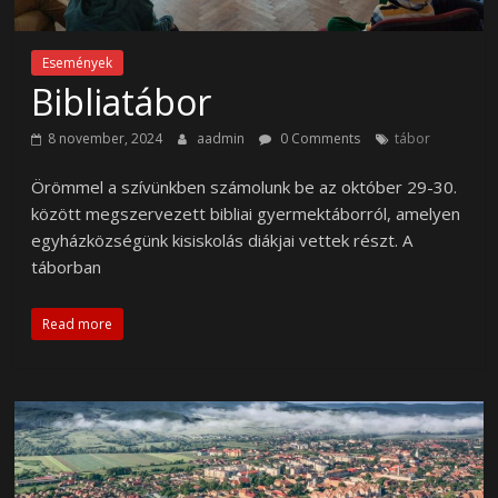
Események
Bibliatábor
8 november, 2024
aadmin
0 Comments
tábor
Örömmel a szívünkben számolunk be az október 29-30.
között megszervezett bibliai gyermektáborról, amelyen
egyházközségünk kisiskolás diákjai vettek részt. A
táborban
Read more